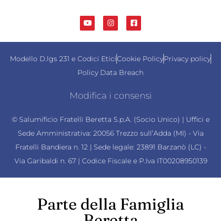
Modello D.lgs 231 e Codici Etici
Cookie Policy
Privacy policy
Policy Data Breach
Modifica i consensi
© Salumificio Fratelli Beretta S.p.A. (Socio Unico) | Uffici e
Sede Amministrativa: 20056 Trezzo sull’Adda (MI) - Via
Fratelli Bandiera n. 12 | Sede legale: 23891 Barzanò (LC) -
Via Garibaldi n. 67 | Codice Fiscale e P.Iva IT00208950139
Parte della Famiglia
Beretta