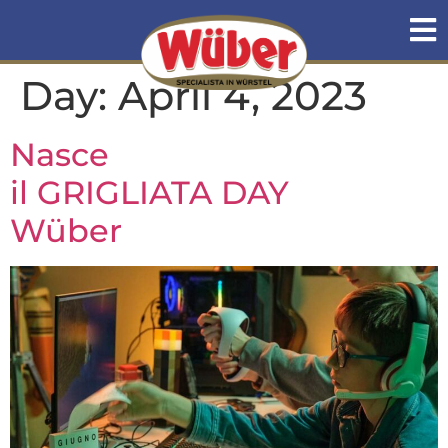
Day:
April 4, 2023
Nasce
il GRIGLIATA DAY
Wüber