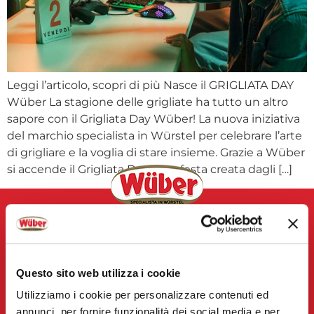
Leggi l’articolo, scopri di più Nasce il GRIGLIATA DAY
Wüber La stagione delle grigliate ha tutto un altro
sapore con il Grigliata Day Wüber! La nuova iniziativa
del marchio specialista in Würstel per celebrare l’arte
di grigliare e la voglia di stare insieme. Grazie a Wüber
si accende il Grigliata Day! Una festa creata dagli […]
WÜBER INFO
Questo sito web utilizza i cookie
RICETTE
Utilizziamo i cookie per personalizzare contenuti ed
GAMMA PRODOTTO
annunci, per fornire funzionalità dei social media e per