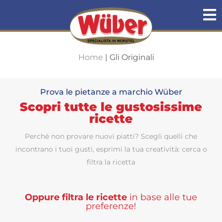
Home
|
Gli Originali
Prova le pietanze a marchio Wüber
Scopri tutte le gustosissime
ricette
Perché non provare nuovi piatti? Scegli quelli che
incontrano i tuoi gusti, esprimi la tua creatività: cerca o
filtra la ricetta
Oppure filtra le ricette
in base alle tue
preferenze!