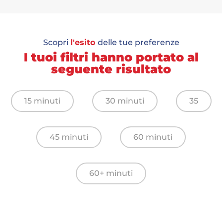
Scopri
l'esito
delle tue preferenze
I tuoi filtri hanno portato al
seguente risultato
15 minuti
30 minuti
35
45 minuti
60 minuti
60+ minuti