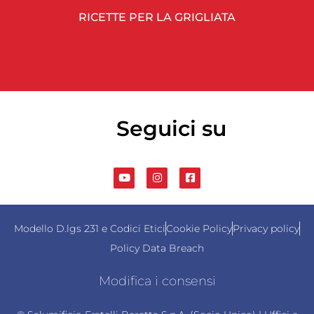
RICETTE PER LA GRIGLIATA
Seguici su
Modello D.lgs 231 e Codici Etici
Cookie Policy
Privacy policy
Policy Data Breach
Modifica i consensi