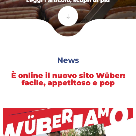
Leggi l’articolo,
scopri di più
News
È online il nuovo sito Wüber:
facile, appetitoso e pop