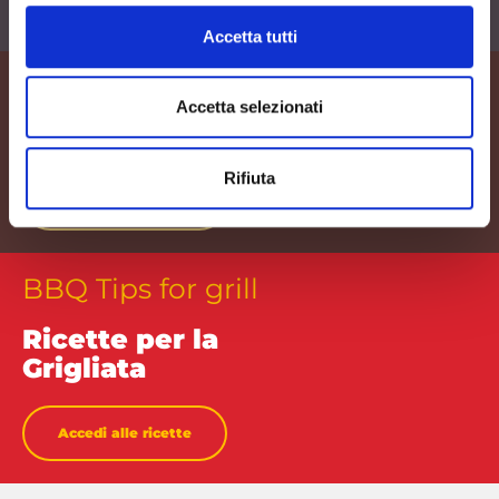
Scopri le tips
Accetta tutti
Ricette selezionate
Accetta selezionati
Video Ricette Wüber
Rifiuta
Accedi alle ricette
BBQ Tips for grill
Ricette per la
Grigliata
Accedi alle ricette