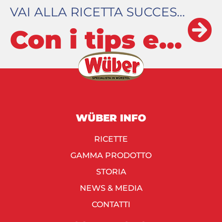
VAI ALLA RICETTA SUCCESSIVA
Con i tips e le ricette Wüber diventi il KING DELLA BRACE!
WÜBER INFO
RICETTE
GAMMA PRODOTTO
STORIA
NEWS & MEDIA
CONTATTI