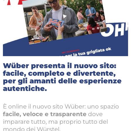
Wüber presenta il nuovo sito:
facile, completo e divertente,
per gli amanti delle esperienze
autentiche.
È online il nuovo sito Wüber: uno spazio
facile, veloce e trasparente
dove
imparare tutto, ma proprio tutto del
mondo dei Würstel.