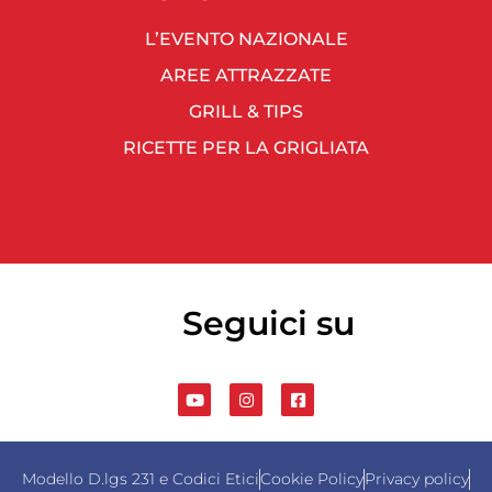
L’EVENTO NAZIONALE
AREE ATTRAZZATE
GRILL & TIPS
RICETTE PER LA GRIGLIATA
Seguici su
Modello D.lgs 231 e Codici Etici
Cookie Policy
Privacy policy