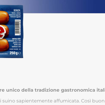
e unico della tradizione gastronomica itali
di suino sapientemente affumicata. Così buono 