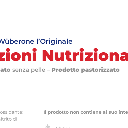
Wüberone l’Originale
ioni Nutriziona
cato
senza pelle –
Prodotto pastorizzato
iossidante:
Il prodotto non contiene al suo inte
trito di