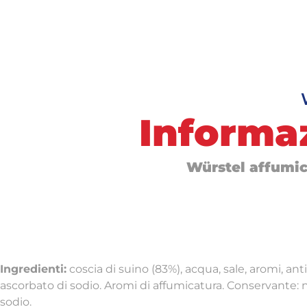
Informaz
Würstel affumi
Ingredienti:
coscia di suino (83%), acqua, sale, aromi, ant
ascorbato di sodio. Aromi di affumicatura. Conservante: ni
sodio.