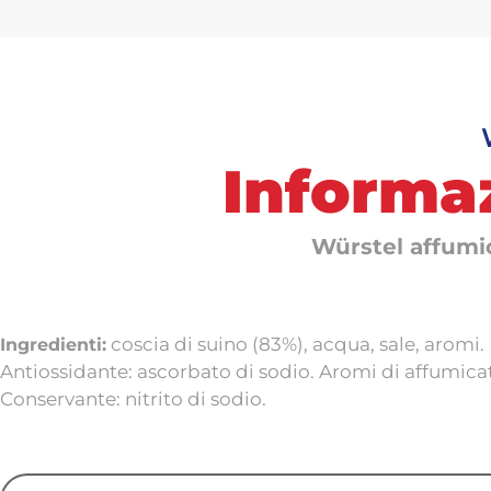
Informaz
Würstel affumi
coscia di suino (83%), acqua, sale, aromi.
Ingredienti:
Antiossidante: ascorbato di sodio. Aromi di affumica
Conservante: nitrito di sodio.