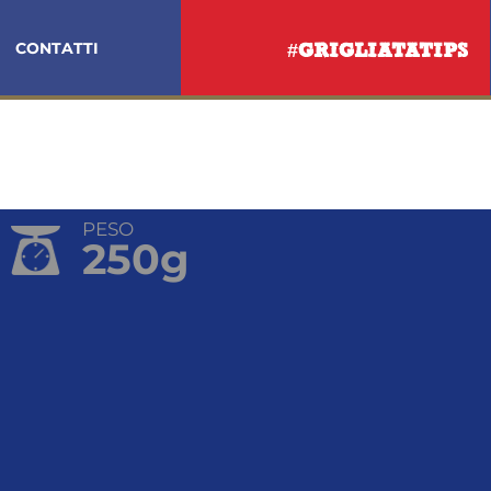
CONTATTI
#GRIGLIATATIPS
PESO
250g