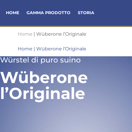
HOME
GAMMA PRODOTTO
STORIA
Home
|
Wüberone l’Originale
Home
|
Wüberone l’Originale
Würstel di puro suino
Wüberone
l’Originale