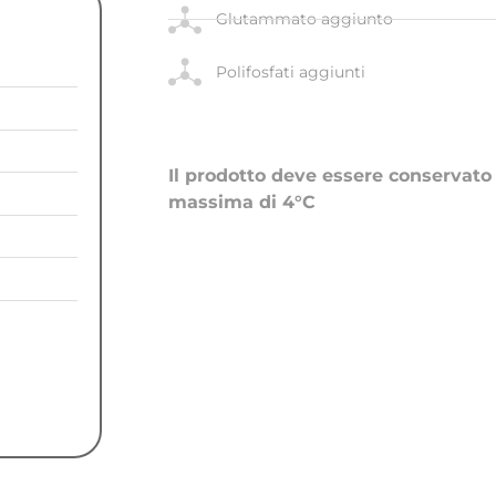
i
Glutammato aggiunto
Polifosfati aggiunti
Il prodotto deve essere conservat
massima di 4°C