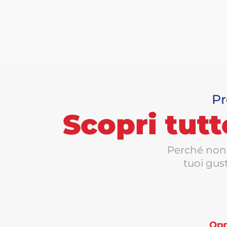
Pr
Scopri tutt
Perché non 
tuoi gust
Oppu