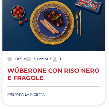
Facile
30 minuti
1
WÜBERONE CON RISO NERO
E FRAGOLE
PREPARA LA RICETTA