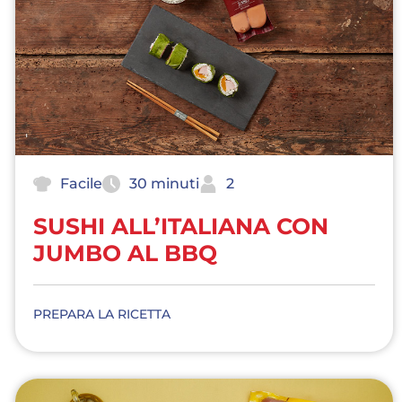
Facile
30 minuti
2
SUSHI ALL’ITALIANA CON
JUMBO AL BBQ
PREPARA LA RICETTA