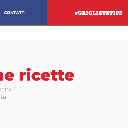
CONTATTI
#GRIGLIATATIPS
me ricette
rano i
tta