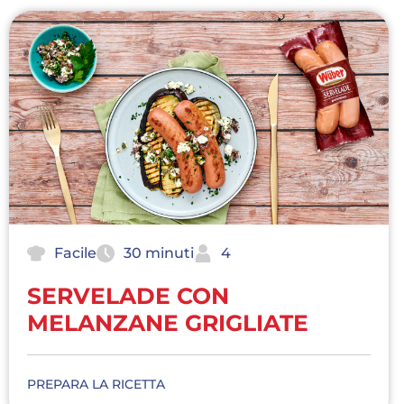
Facile
30 minuti
4
SERVELADE CON
MELANZANE GRIGLIATE
PREPARA LA RICETTA