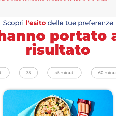
Scopri
l'esito
delle tue preferenze
ri hanno portato
risultato
ti
35
45 minuti
60 minu