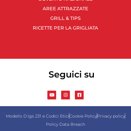
AREE ATTRAZZATE
GRILL & TIPS
RICETTE PER LA GRIGLIATA
Seguici su
Modello D.lgs 231 e Codici Etici
Cookie Policy
Privacy policy
Policy Data Breach