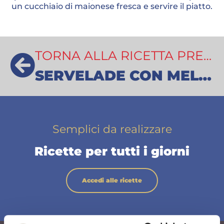
un cucchiaio di maionese fresca e servire il piatto.
TORNA ALLA RICETTA PRECEDENTE
SERVELADE CON MELANZANE GRIGLIATE
Semplici da realizzare
Ricette per tutti i giorni
Accedi alle ricette