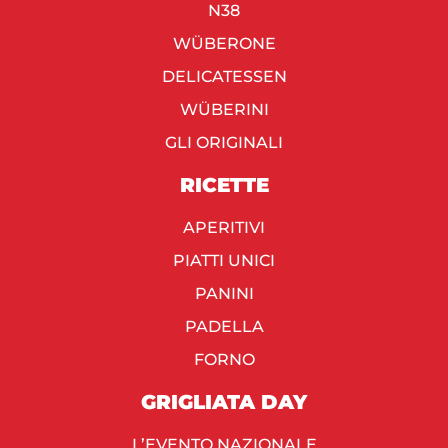
N38
WÜBERONE
DELICATESSEN
WÜBERINI
GLI ORIGINALI
RICETTE
APERITIVI
PIATTI UNICI
PANINI
PADELLA
FORNO
GRIGLIATA DAY
L’EVENTO NAZIONALE