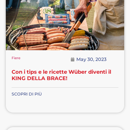
Fiere
May 30, 2023
Con i tips e le ricette Wüber diventi il
KING DELLA BRACE!
SCOPRI DI PIÙ