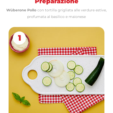
Preparazione
Wüberone Pollo
con tortilla grigliata alle verdure estive,
profumata al basilico e maionese