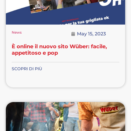
News
May 15, 2023
È online il nuovo sito Wüber: facile,
appetitoso e pop
SCOPRI DI PIÙ