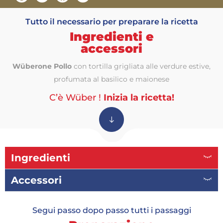
Tutto il necessario per preparare la ricetta
Ingredienti e
accessori
Wüberone Pollo
con tortilla grigliata alle verdure estive,
profumata al basilico e maionese
C’è Wüber !
Inizia la ricetta!
Ingredienti
Accessori
Segui passo dopo passo tutti i passaggi