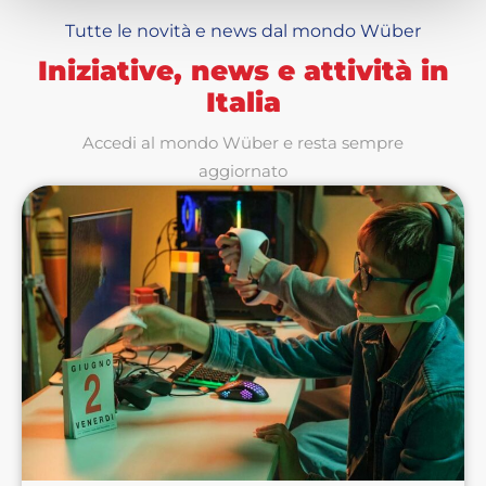
Tutte le novità e news dal mondo Wüber
Iniziative, news e attività in
Italia
Accedi al mondo Wüber e resta sempre
aggiornato