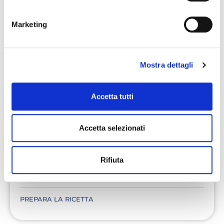
Marketing
Mostra dettagli
Accetta tutti
Accetta selezionati
Facile
15 minuti
1
Rifiuta
N38 SERVELADE CON QUARTIROLO E
ZUCCHINE
PREPARA LA RICETTA