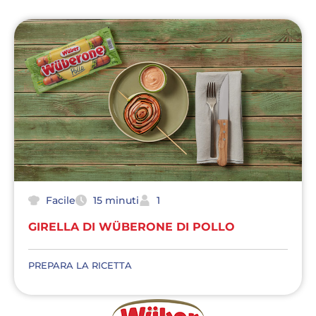
Facile
15 minuti
1
GIRELLA DI WÜBERONE DI POLLO
PREPARA LA RICETTA