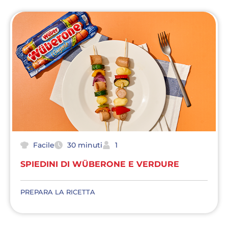
Facile
30 minuti
1
SPIEDINI DI WÜBERONE E VERDURE
PREPARA LA RICETTA