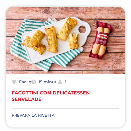
Facile
15 minuti
1
FAGOTTINI CON DELICATESSEN
SERVELADE
PREPARA LA RICETTA