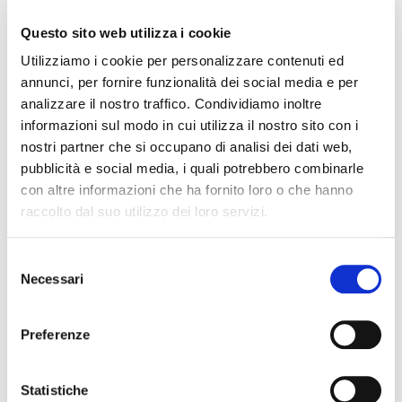
Questo sito web utilizza i cookie
Utilizziamo i cookie per personalizzare contenuti ed
annunci, per fornire funzionalità dei social media e per
analizzare il nostro traffico. Condividiamo inoltre
informazioni sul modo in cui utilizza il nostro sito con i
nostri partner che si occupano di analisi dei dati web,
pubblicità e social media, i quali potrebbero combinarle
con altre informazioni che ha fornito loro o che hanno
raccolto dal suo utilizzo dei loro servizi.
Selezione
Facile
15 minuti
1
Necessari
del
CAPRESE CON SERVELADE DELICATESSEN
consenso
Preferenze
PREPARA LA RICETTA
Statistiche