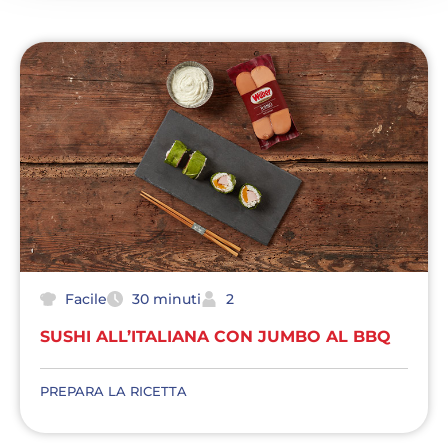
Facile
30 minuti
2
SUSHI ALL’ITALIANA CON JUMBO AL BBQ
PREPARA LA RICETTA