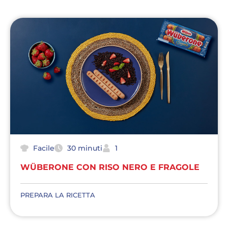
Facile
30 minuti
1
WÜBERONE CON RISO NERO E FRAGOLE
PREPARA LA RICETTA