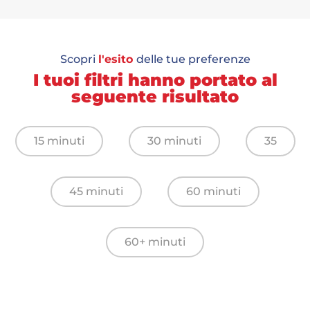
Scopri
l'esito
delle tue preferenze
I tuoi filtri hanno portato al
seguente risultato
15 minuti
30 minuti
35
45 minuti
60 minuti
60+ minuti