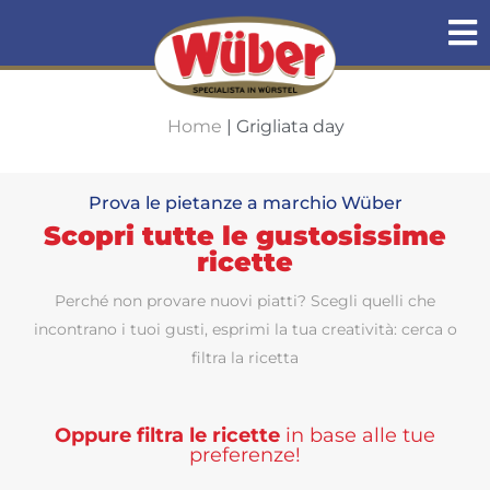
Home
|
Grigliata day
Prova le pietanze a marchio Wüber
Scopri tutte le gustosissime
ricette
Perché non provare nuovi piatti? Scegli quelli che
incontrano i tuoi gusti, esprimi la tua creatività: cerca o
filtra la ricetta
Oppure filtra le ricette
in base alle tue
preferenze!