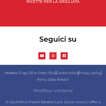
RICETTE PER LA GRIGLIATA
Seguici su
Modello D.lgs 231 e Codici Etici
Cookie Policy
Privacy policy
Policy Data Breach
Modifica i consensi
© Salumificio Fratelli Beretta S.p.A. (Socio Unico) | Uffici e