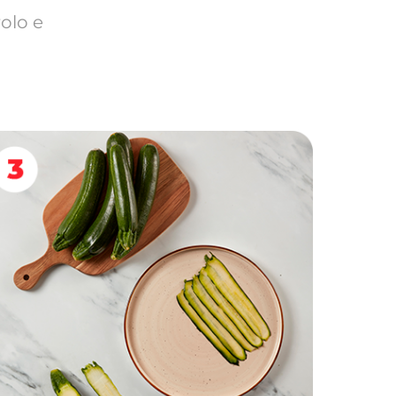
olo e