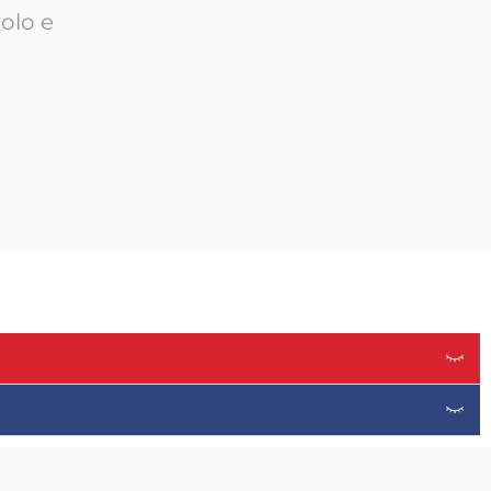
olo e