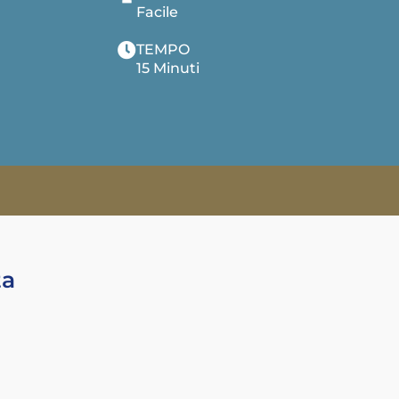
Facile
TEMPO
15 Minuti
ta