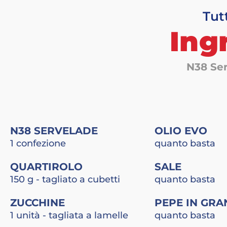
Tut
Ing
N38 Se
N38 SERVELADE
OLIO EVO
1 confezione
quanto basta
QUARTIROLO
SALE
150 g - tagliato a cubetti
quanto basta
ZUCCHINE
PEPE IN GRA
1 unità - tagliata a lamelle
quanto basta