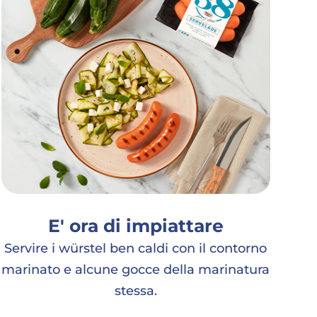
E' ora di impiattare
Servire i würstel ben caldi con il contorno
marinato e alcune gocce della marinatura
stessa.