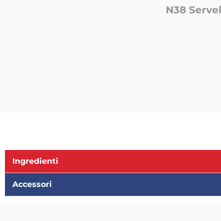
N38 Serve
Ingredienti
Accessori