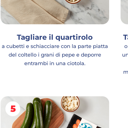
Tagliare il quartirolo
T
a cubetti e schiacciare con la parte piatta
o
del coltello i grani di pepe e deporre
un
entrambi in una ciotola.
m