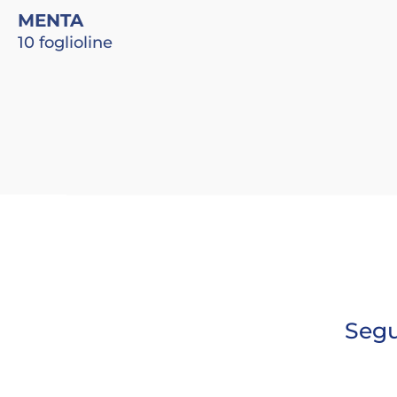
MENTA
10 foglioline
Segu