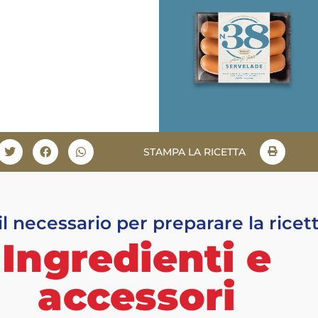
STAMPA LA RICETTA
il necessario per preparare la ricet
Ingredienti e
accessori