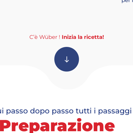
per 
C’è Wüber !
Inizia la ricetta!
i passo dopo passo tutti i passaggi
Preparazione