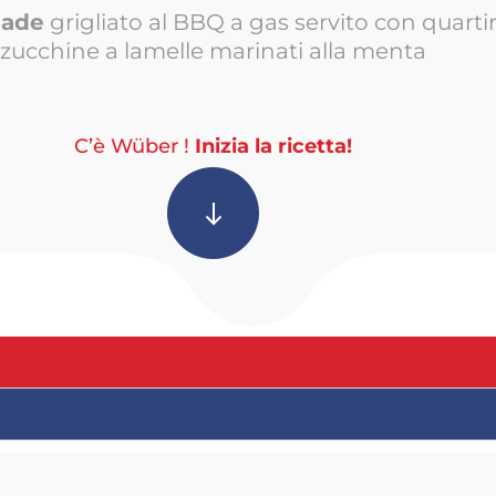
lade
grigliato al BBQ a gas servito con quartir
zucchine a lamelle marinati alla menta
C’è Wüber !
Inizia la ricetta!