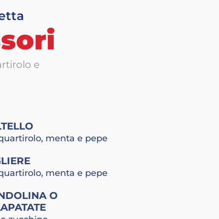
etta
sori
rtirolo e
LTELLO
quartirolo, menta e pepe
LIERE
quartirolo, menta e pepe
NDOLINA O
LAPATATE