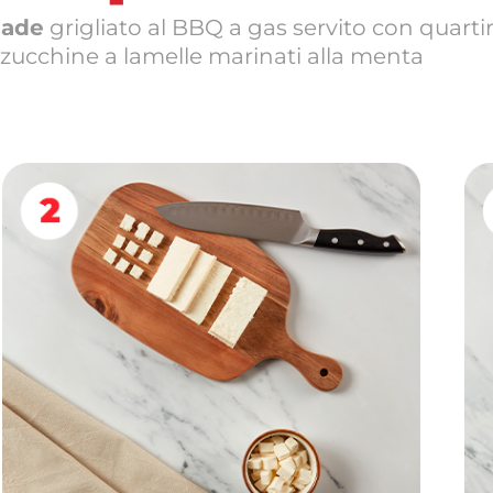
lade
grigliato al BBQ a gas servito con quartir
zucchine a lamelle marinati alla menta