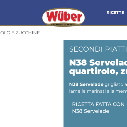
RICETTE
OLO E ZUCCHINE
SECONDI PIATT
N38 Servelad
quartirolo, 
N38 Servelade
grigliato 
lamelle marinati alla men
RICETTA FATTA CON
N38 Servelade