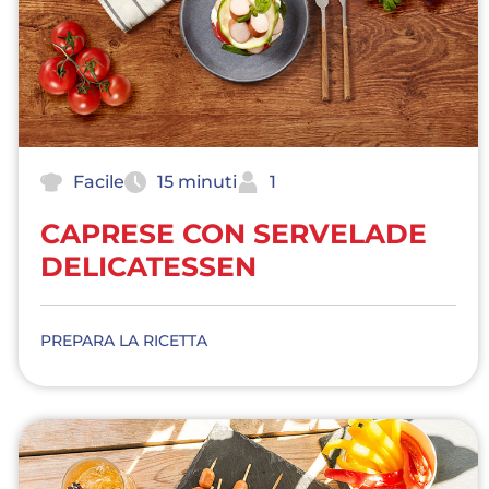
Facile
15 minuti
1
CAPRESE CON SERVELADE
DELICATESSEN
PREPARA LA RICETTA