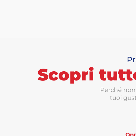
Pr
Scopri tutt
Perché non 
tuoi gust
Oppu