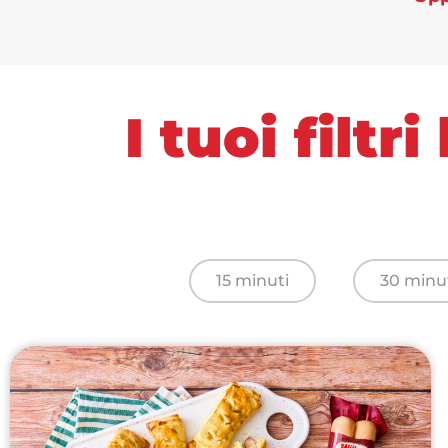
I tuoi filt
15 minuti
30 minu