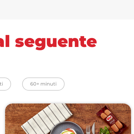
 al seguente
ti
60+ minuti