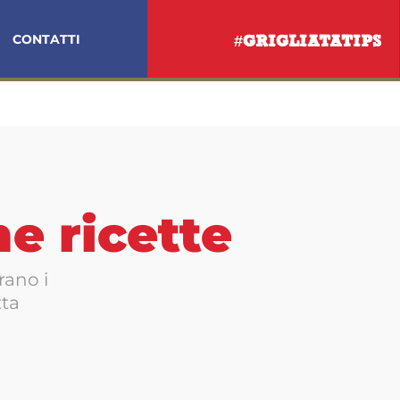
CONTATTI
#GRIGLIATATIPS
me ricette
rano i
tta