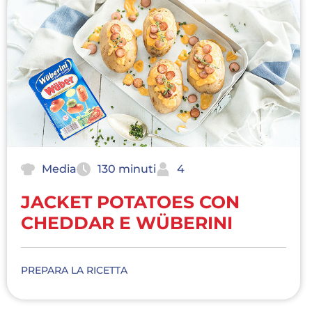
Media
130 minuti
4
JACKET POTATOES CON
CHEDDAR E WÜBERINI
PREPARA LA RICETTA