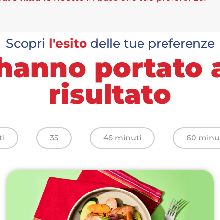
Scopri
l'esito
delle tue preferenze
ri hanno portato
risultato
ti
35
45 minuti
60 minu