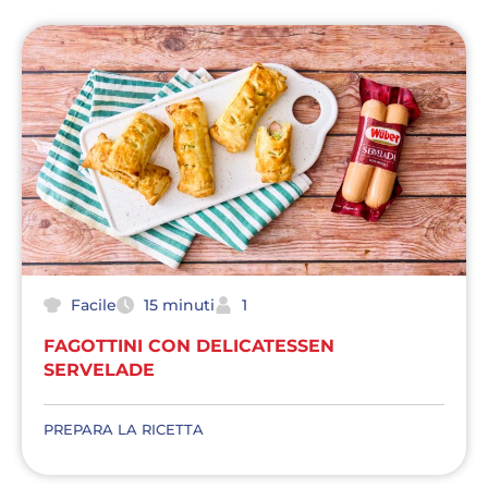
Facile
15 minuti
1
FAGOTTINI CON DELICATESSEN
SERVELADE
PREPARA LA RICETTA