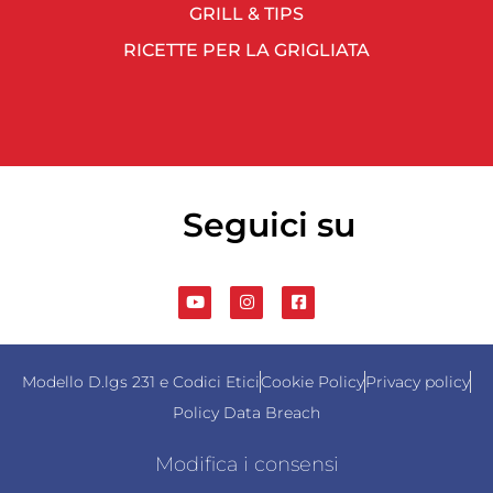
GRILL & TIPS
RICETTE PER LA GRIGLIATA
Seguici su
Modello D.lgs 231 e Codici Etici
Cookie Policy
Privacy policy
Policy Data Breach
Modifica i consensi