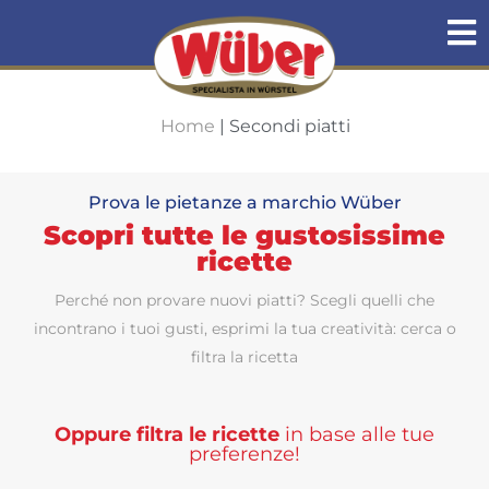
Home
|
Secondi piatti
Prova le pietanze a marchio Wüber
Scopri tutte le gustosissime
ricette
Perché non provare nuovi piatti? Scegli quelli che
incontrano i tuoi gusti, esprimi la tua creatività: cerca o
filtra la ricetta
Oppure filtra le ricette
in base alle tue
preferenze!