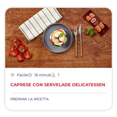
Facile
15 minuti
1
CAPRESE CON SERVELADE DELICATESSEN
PREPARA LA RICETTA