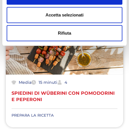
Accetta selezionati
Rifiuta
Media
15 minuti
4
SPIEDINI DI WÜBERINI CON POMODORINI
E PEPERONI
PREPARA LA RICETTA