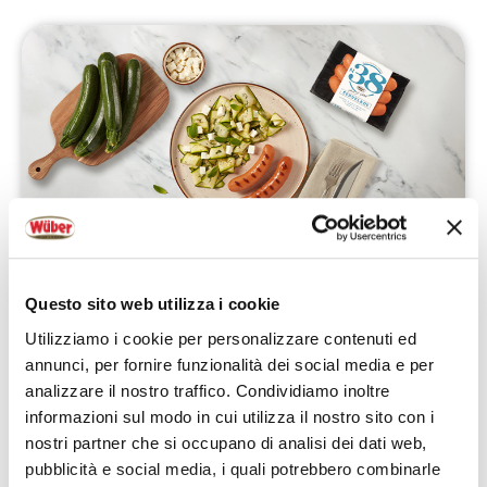
Facile
15 minuti
1
Questo sito web utilizza i cookie
Utilizziamo i cookie per personalizzare contenuti ed
N38 SERVELADE CON QUARTIROLO E
annunci, per fornire funzionalità dei social media e per
ZUCCHINE
analizzare il nostro traffico. Condividiamo inoltre
informazioni sul modo in cui utilizza il nostro sito con i
PREPARA LA RICETTA
nostri partner che si occupano di analisi dei dati web,
pubblicità e social media, i quali potrebbero combinarle