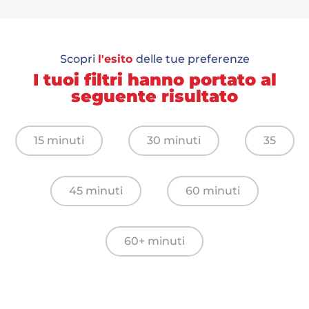
Scopri
l'esito
delle tue preferenze
I tuoi filtri hanno portato al
seguente risultato
15 minuti
30 minuti
35
45 minuti
60 minuti
60+ minuti